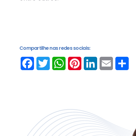
Compartilhe nas redes sociais:
Facebook
Twitter
WhatsApp
Pinterest
LinkedIn
Email
Sh