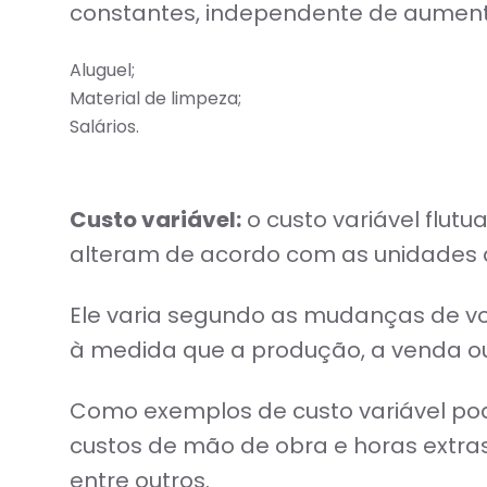
constantes, independente de aumento
Aluguel;
Material de limpeza;
Salários.
Custo variável:
o custo variável flut
alteram de acordo com as unidades 
Ele varia segundo as mudanças de 
à medida que a produção, a venda ou
Como exemplos de custo variável pod
custos de mão de obra e horas extra
entre outros.