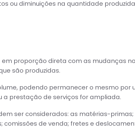
s ou diminuições na quantidade produzida 
ua em proporção direta com as mudanças na 
que são produzidas.
volume, podendo permanecer o mesmo por 
 a prestação de serviços for ampliada.
em ser considerados: as matérias-primas; m
s; comissões de venda; fretes e deslocamen