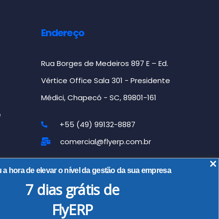
Endereço
Rua Borges de Medeiros 897 E – Ed.
Vértice Office Sala 301 - Presidente
Médici, Chapecó - SC, 89801-161
e
+55 (49) 99132-8887
comercial@flyerp.com.br
a hora de elevar o nível da gestão da sua empresa
7 dias grátis
de
FlyERP