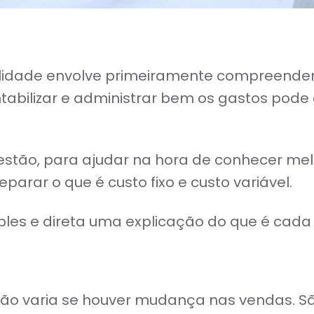
lidade envolve primeiramente compreender 
abilizar e administrar bem os gastos pode g
estão, para ajudar na hora de conhecer me
eparar o que é custo fixo e custo variável.
es e direta uma explicação do que é cada t
e não varia se houver mudança nas vendas.