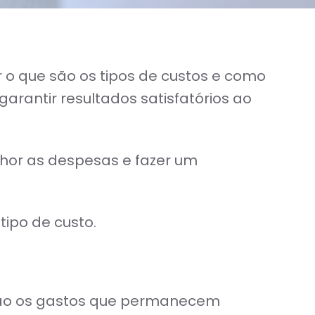
o que são os tipos de custos e como
arantir resultados satisfatórios ao
lhor as despesas e fazer um
ipo de custo.
 São os gastos que permanecem