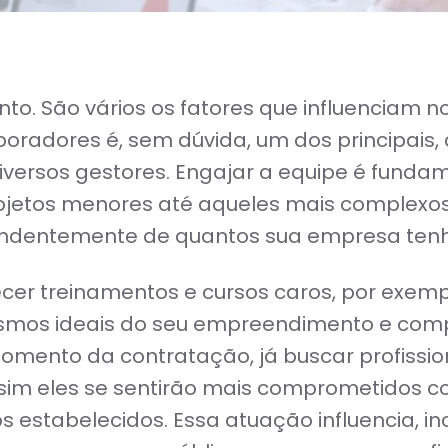
o. São vários os fatores que influenciam n
aboradores é, sem dúvida, um dos principa
iversos gestores. Engajar a equipe é funda
ojetos menores até aqueles mais complexos.
pendentemente de quantos sua empresa ten
er treinamentos e cursos caros, por exempl
smos ideais do seu empreendimento e comp
omento da contratação, já buscar profissio
im eles se sentirão mais comprometidos co
s estabelecidos. Essa atuação influencia, i