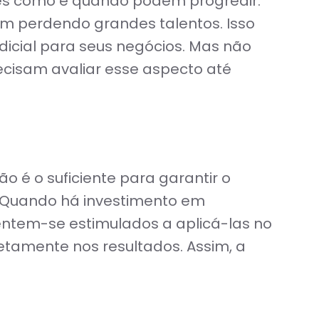
es como e quando podem progredir.
m perdendo grandes talentos. Isso
dicial para seus negócios. Mas não
cisam avaliar esse aspecto até
o é o suficiente para garantir o
. Quando há investimento em
sentem-se estimulados a aplicá-las no
etamente nos resultados. Assim, a