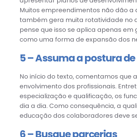
apresentar planos de desenvolvimen
Muitos empreendimentos não dão a d
também gera muita rotatividade no qu
pense que isso se aplica apenas em 
como uma forma de expansão dos ne
5 – Assuma a postura d
No início do texto, comentamos que a
envolvimento dos profissionais. Entr
especialização e qualificação, os fu
dia a dia. Como consequência, a qua
educação dos colaboradores deve se
6 – Busque parcerias