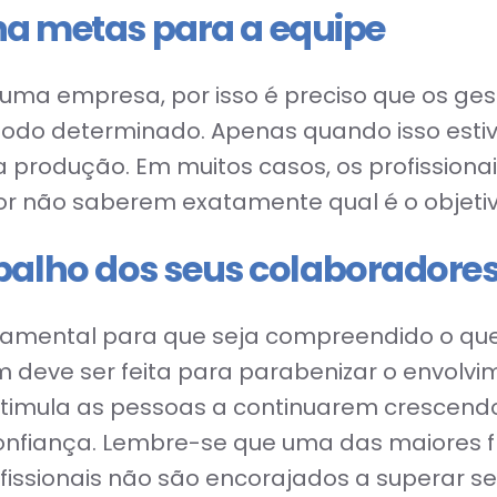
ina metas para a equipe
e uma empresa, por isso é preciso que os g
o determinado. Apenas quando isso estiver 
a produção. Em muitos casos, os profissionai
 não saberem exatamente qual é o objetivo
balho dos seus colaboradore
damental para que seja compreendido o que
deve ser feita para parabenizar o envolvi
 estimula as pessoas a continuarem crescen
nfiança. Lembre-se que uma das maiores fru
sionais não são encorajados a superar seus 