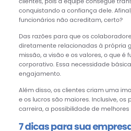
clientes, pois a equipe consegue tran
conquistando a confiança dele. Afin
funcionários não acreditam, certo?
Das razões para que os colaborador
diretamente relacionadas à própria 
missão, a visão e os valores, o que é
corporativo. Essa necessidade básic
engajamento.
Além disso, os clientes criam uma i
e os lucros são maiores. Inclusive, 
carreira, a possibilidade de melhores
7 dicas para sua empresa