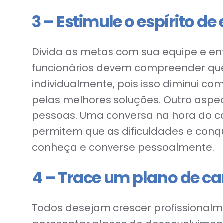
3 – Estimule o espírito de
Divida as metas com sua equipe e enf
funcionários devem compreender que 
individualmente, pois isso diminui c
pelas melhores soluções. Outro aspe
pessoas. Uma conversa na hora do c
permitem que as dificuldades e con
conheça e converse pessoalmente.
4 – Trace um plano de ca
Todos desejam crescer profissionalm