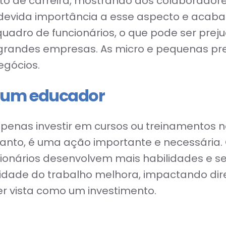
to de carreira, mostrando aos colaborador
evida importância a esse aspecto e acaba
adro de funcionários, o que pode ser preju
grandes empresas. As micro e pequenas pre
gócios.
e um educador
penas investir em cursos ou treinamentos nã
etanto, é uma ação importante e necessária
ncionários desenvolvem mais habilidades e 
lidade do trabalho melhora, impactando dir
r vista como um investimento.