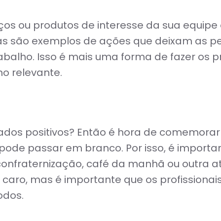
os ou produtos de interesse da sua equipe 
as são exemplos de ações que deixam as pe
balho. Isso é mais uma forma de fazer os pr
ho relevante.
ltados positivos? Então é hora de comemora
ode passar em branco. Por isso, é importan
onfraternização, café da manhã ou outra at
 caro, mas é importante que os profissionai
odos.