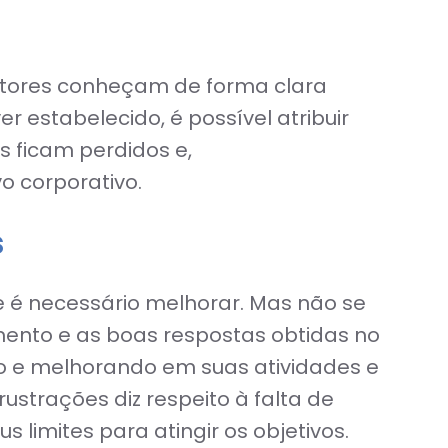
estores conheçam de forma clara
estabelecido, é possível atribuir
s ficam perdidos e,
 corporativo.
s
 é necessário melhorar. Mas não se
mento e as boas respostas obtidas no
do e melhorando em suas atividades e
strações diz respeito à falta de
limites para atingir os objetivos.