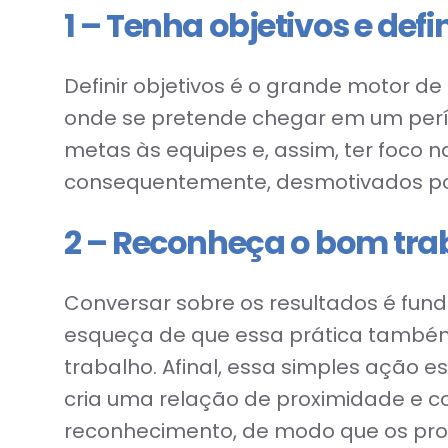
1 – Tenha objetivos e def
Definir objetivos é o grande motor d
onde se pretende chegar em um períod
metas às equipes e, assim, ter foco n
consequentemente, desmotivados por
2 – Reconheça o bom tra
Conversar sobre os resultados é fun
esqueça de que essa prática também 
trabalho. Afinal, essa simples ação
cria uma relação de proximidade e co
reconhecimento, de modo que os profis