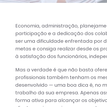
Economia, administração, planejament
participação e a dedicação dos col
ser uma dificuldade enfrentada por d
metas e consiga realizar desde os pr
à satisfação dos funcionários, inde
Mas a verdade é que não basta oferec
profissionais também tenham os me
desenvolvido — uma boa dica é, no m
trabalho da sua empresa. Apenas ass
forma ativa para alcançar os objetivo