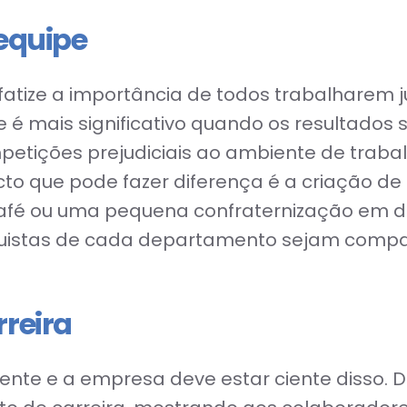
 equipe
atize a importância de todos trabalharem ju
é mais significativo quando os resultados
ompetições prejudiciais ao ambiente de traba
cto que pode fazer diferença é a criação 
afé ou uma pequena confraternização em de
quistas de cada departamento sejam compa
rreira
ente e a empresa deve estar ciente disso. 