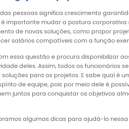
 das pessoas significa crescimento garant
ezes é importante mudar a postura corporati
ento de novas soluções, como propor projet
ecer salários compatíveis com a função exer
om essa questão e procura disponibilizar a
tividade deles. Assim, todos os funcionários s
soluções para os projetos. E sabe qual é u
pírito de equipe, pois por meio dele é possí
em juntos para conquistar os objetivos alm
oramos algumas dicas para ajudá-lo nessa t