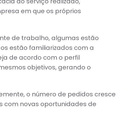
ácia do serviço realizado,
mpresa em que os próprios
nte de trabalho, algumas estão
os estão familiarizados com a
eja de acordo com o perfil
 mesmos objetivos, gerando o
temente, o número de pedidos cresce
ados com novas oportunidades de