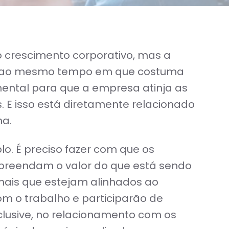
o crescimento corporativo, mas a
is, ao mesmo tempo em que costuma
mental para que a empresa atinja as
 E isso está diretamente relacionado
ha.
o. É preciso fazer com que os
reendam o valor do que está sendo
nais que estejam alinhados ao
m o trabalho e participarão de
nclusive, no relacionamento com os