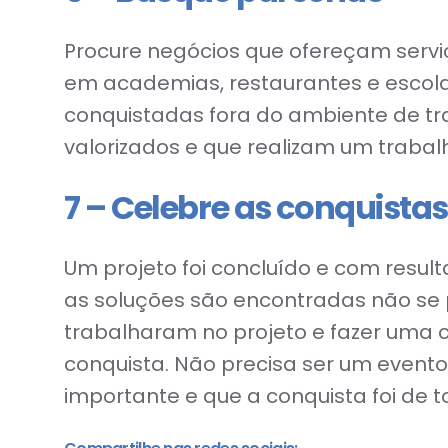
Procure negócios que ofereçam serviç
em academias, restaurantes e escol
conquistadas fora do ambiente de tra
valorizados e que realizam um trabal
7 – Celebre as conquistas
Um projeto foi concluído e com resu
as soluções são encontradas não se p
trabalharam no projeto e fazer uma c
conquista. Não precisa ser um evento
importante e que a conquista foi de t