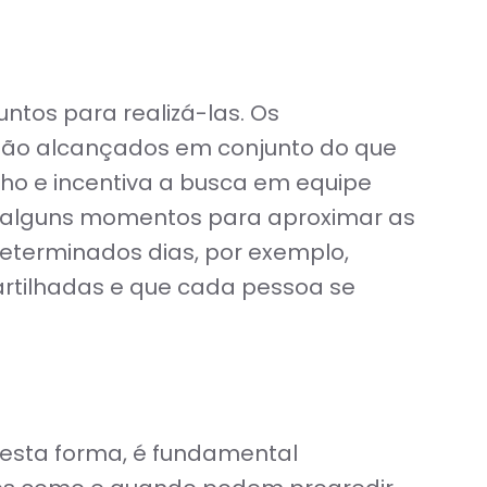
ntos para realizá-las. Os
 são alcançados em conjunto do que
lho e incentiva a busca em equipe
de alguns momentos para aproximar as
terminados dias, por exemplo,
rtilhadas e que cada pessoa se
Desta forma, é fundamental