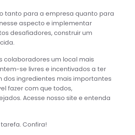
ido tanto para a empresa quanto para
va nesse aspecto e implementar
os desafiadores, construir um
cida.
os colaboradores um local mais
entem-se livres e incentivados a ter
m dos ingredientes mais importantes
vel fazer com que todos,
ejados. Acesse nosso site e entenda
arefa. Confira!