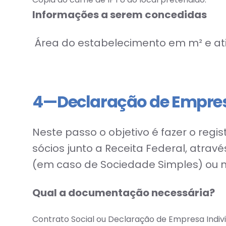
Informações a serem concedidas
Área do estabelecimento em m² e ativ
4 — Declaração de Empres
Neste passo o objetivo é fazer o reg
sócios junto a Receita Federal, atrav
(em caso de Sociedade Simples) ou n
Qual a documentação necessária?
Contrato Social ou Declaração de Empresa Individ