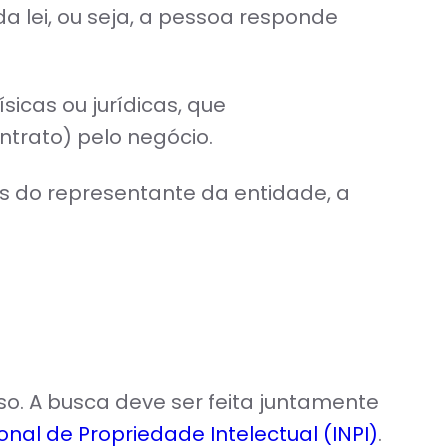
a lei, ou seja, a pessoa responde
sicas ou jurídicas, que
trato) pelo negócio.
es do representante da entidade, a
. A busca deve ser feita juntamente
ional de Propriedade Intelectual (INPI)
.