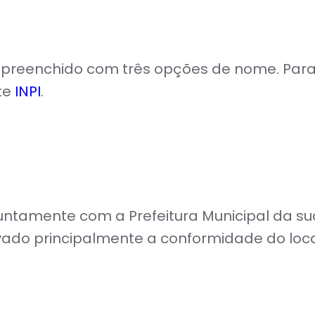
) preenchido com três opções de nome. Para
ite
INPI
.
juntamente com a Prefeitura Municipal da s
vado principalmente a conformidade do loca