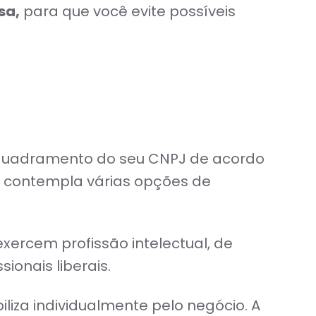
sa,
para que você evite possíveis
enquadramento do seu CNPJ de acordo
ra contempla várias opções de
exercem profissão intelectual, de
ionais liberais.
iza individualmente pelo negócio. A