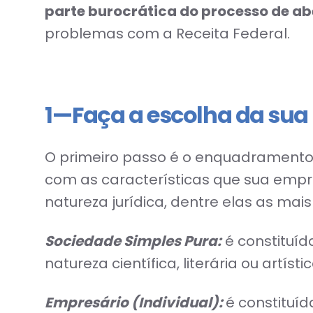
parte burocrática do processo de abe
problemas com a Receita Federal.
1 — Faça a escolha da sua
O primeiro passo é o enquadramento
com as características que sua empre
natureza jurídica, dentre elas as mai
Sociedade Simples Pura:
é constituíd
natureza científica, literária ou artí
Empresário (Individual):
é constituí