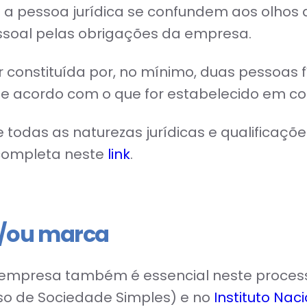
a pessoa jurídica se confundem aos olhos d
ssoal pelas obrigações da empresa.
 constituída por, no mínimo, duas pessoas fí
e acordo com o que for estabelecido em con
 todas as naturezas jurídicas e qualificaçõ
 completa neste
link
.
e/ou marca
empresa também é essencial neste processo
aso de Sociedade Simples) e no
Instituto Nac