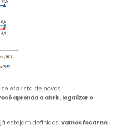
eleta lista de novos
cê aprenda a abrir, legalizar e
já estejam definidos,
vamos focar na