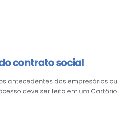
do contrato social
os os antecedentes dos empresários ou
rocesso deve ser feito em um Cartório