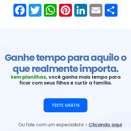
Facebook
Twitter
WhatsApp
Pinterest
LinkedIn
Email
Share
Ganhe tempo para aquilo o
que realmente importa.
Sem planilhas,
você ganha mais tempo para
ficar com seus filhos e curtir a família.
TESTE GRÁTIS
Ou fale com um especialista >
Clicando aqui