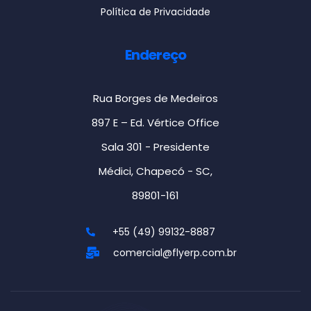
Política de Privacidade
Endereço
Rua Borges de Medeiros
897 E – Ed. Vértice Office
Sala 301 - Presidente
Médici, Chapecó - SC,
89801-161
+55 (49) 99132-8887
comercial@flyerp.com.br