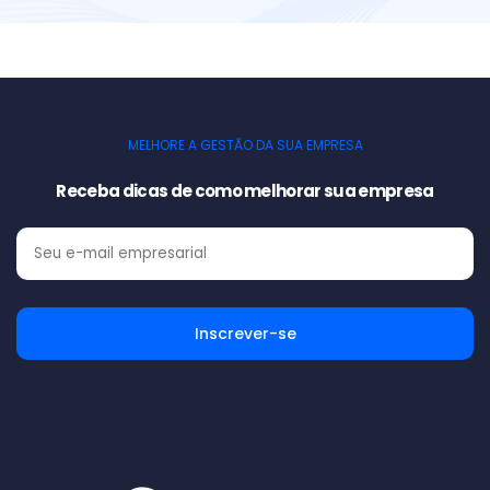
MELHORE A GESTÃO DA SUA EMPRESA
Receba dicas de como melhorar sua empresa