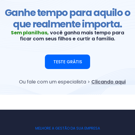
Ganhe tempo para aquilo o
que realmente importa.
Sem planilhas,
você ganha mais tempo para
ficar com seus filhos e curtir a família.
TESTE GRÁTIS
Ou fale com um especialista >
Clicando aqui
MELHORE A GESTÃO DA SUA EMPRESA