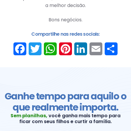
a melhor decisão.
Bons negócios.
Compartilhe nas redes sociais:
Facebook
Twitter
WhatsApp
Pinterest
LinkedIn
Email
Share
Ganhe tempo para aquilo o
que realmente importa.
Sem planilhas,
você ganha mais tempo para
ficar com seus filhos e curtir a família.